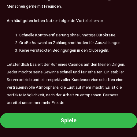
Menschen gerne mit Freunden.
Am häufigsten heben Nutzer folgende Vorteile hervor:
Schnelle Kontoverifizierung ohne unnötige Bürokratie.
Große Auswahl an Zahlungsmethoden für Auszahlungen.
Keine versteckten Bedingungen in den Clubregeln.
Letztendlich basiert der Ruf eines Casinos auf den kleinen Dingen.
Jeder möchte seine Gewinne schnell und fair erhalten. Ein stabiler
Serverbetrieb und ein respektvoller Kundenservice schaffen eine
vertrauensvolle Atmosphäre, die Lust auf mehr macht. Es ist die
perfekte Möglichkeit, nach der Arbeit zu entspannen. Fairness
bereitet uns immer mehr Freude.
Spiele