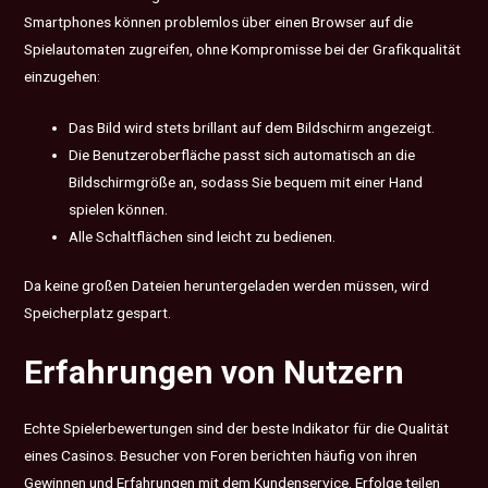
Smartphones können problemlos über einen Browser auf die
Spielautomaten zugreifen, ohne Kompromisse bei der Grafikqualität
einzugehen:
Das Bild wird stets brillant auf dem Bildschirm angezeigt.
Die Benutzeroberfläche passt sich automatisch an die
Bildschirmgröße an, sodass Sie bequem mit einer Hand
spielen können.
Alle Schaltflächen sind leicht zu bedienen.
Da keine großen Dateien heruntergeladen werden müssen, wird
Speicherplatz gespart.
Erfahrungen von Nutzern
Echte Spielerbewertungen sind der beste Indikator für die Qualität
eines Casinos. Besucher von Foren berichten häufig von ihren
Gewinnen und Erfahrungen mit dem Kundenservice. Erfolge teilen