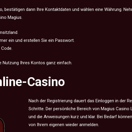
onto, bestätigen dann Ihre Kontaktdaten und wählen eine Währung. Nehm
sino Magius.
nsitzland.
er ein und erstellen Sie ein Passwort.
r Code.
ere Nutzung Ihres Kontos ganz einfach.
line-Casino
Nach der Registrierung dauert das Einloggen in der R
Schritte. Der persönliche Bereich von Magius Casino Lo
und die Anweisungen kurz und klar. Bei Bedarf könne
von Ihrem eigenen wieder anmelden.