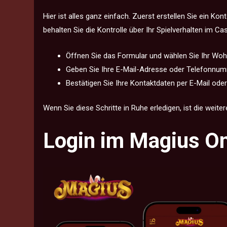
Hier ist alles ganz einfach. Zuerst erstellen Sie ein K
behalten Sie die Kontrolle über Ihr Spielverhalten im Ca
Öffnen Sie das Formular und wählen Sie Ihr Woh
Geben Sie Ihre E-Mail-Adresse oder Telefonnumm
Bestätigen Sie Ihre Kontaktdaten per E-Mail ode
Wenn Sie diese Schritte in Ruhe erledigen, ist die weit
Login im Magius On