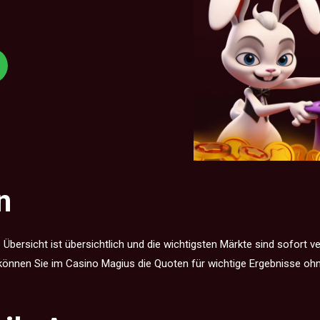
n
Übersicht ist übersichtlich und die wichtigsten Märkte sind sofort ve
 können Sie im Casino Magius die Quoten für wichtige Ergebnisse oh