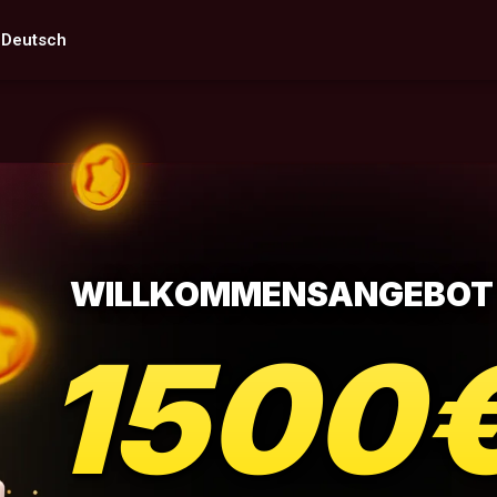
Deutsch
WILLKOMMENSANGEBOT
1500