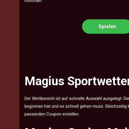
möchten.
Spielen
Magius Sportwette
Der Wettbereich ist auf schnelle Auswahl ausgelegt. Die 
begonnen hat und es schnell gehen muss. Gleichzeitig
passenden Coupon erstellen.