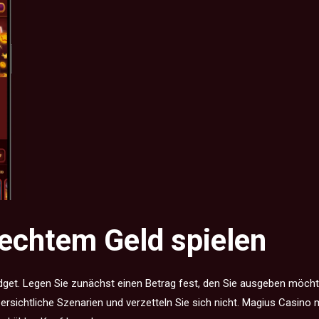
echtem Geld spielen
get. Legen Sie zunächst einen Betrag fest, den Sie ausgeben möchte
rsichtliche Szenarien und verzetteln Sie sich nicht. Magius Casino m