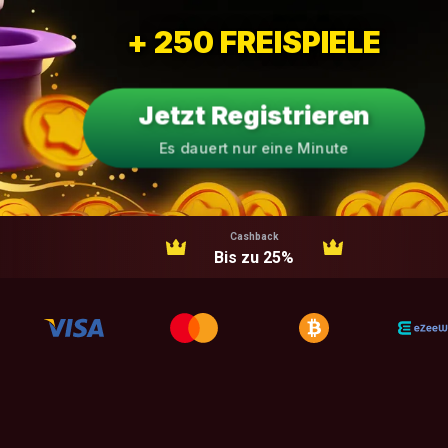
+ 250 FREISPIELE
Jetzt Registrieren
Es dauert nur eine Minute
Cashback
Bis zu 25%