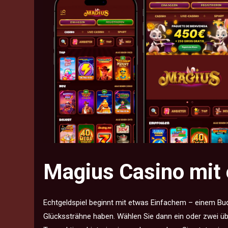
Magius Casino mit 
Echtgeldspiel beginnt mit etwas Einfachem – einem Bud
Glückssträhne haben. Wählen Sie dann ein oder zwei übe